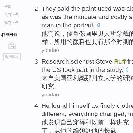
全部
They
said
the
paint
used
was
al
音频例句
as
was
the
intricate
and
costly
s
视频例句
man
in the portrait
.
他们
说
，
像
肖像画
里
男人
所穿戴
权威例句
样，
所用
的
颜料
也
具有
那个
时期
youdao
go
返回词典
top
Research
scientist
Steve
Ruff
f
the US
took
part in the
study
.
来自
美国亚利桑那
州立
大学
的
研
研究
。
youdao
He
found
himself
as
finely
cloth
different
, everything
changed
,
f
他
发现
自己
穿得
和
以前
一样
讲究
了
，
从
他
的
绉
领到他的长袜。