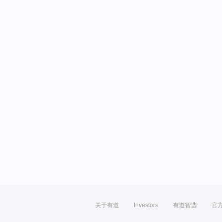
关于有道
Investors
有道智选
官