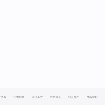
方博客
技术博客
诚聘英才
联系我们
站点地图
网络举报