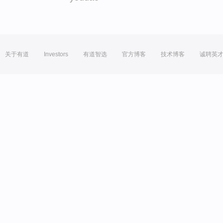
关于有道
Investors
有道智选
官方博客
技术博客
诚聘英