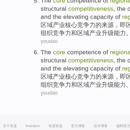
The
core
competence
of
regiona
structural
competitiveness
, the
and
the
elevating
capacity
of
re
区域
产业
核心
竞争力
的
来源
，即
组织
竞争力
和
区域产业
升级
能力
youdao
The
core
competence
of
regiona
structural
competitiveness
, the
and
the
elevating
capacity
of
re
区域
产业
核心
竞争力
的
来源
，即
组织
竞争力
和
区域产业
升级
能力
youdao
关于有道
Investors
有道智选
官方博客
技术博客
诚聘英