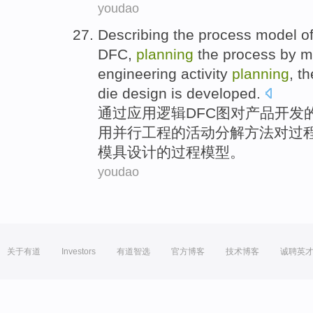
youdao
Describing
the
process
model
o
DFC
,
planning
the process by
m
engineering
activity
planning
,
th
die
design
is
developed
.
通过
应用
逻辑
DFC
图
对
产品
开发
用
并行
工程
的
活动
分解
方法
对
过
模具
设计
的过程模型。
youdao
关于有道
Investors
有道智选
官方博客
技术博客
诚聘英