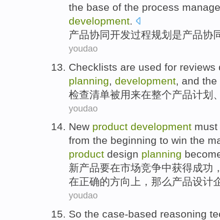
the
base
of the process
manage
development
.
产品
协同
开发
过程
规划
是
产品协
youdao
Checklists
are
used for
reviews
planning
,
development
,
and
the
检查清单
被
用来
在
整个
产品
计划
youdao
New
product
development
must
from
the
beginning
to
win
the
ma
product
design
planning
becom
新
产品
要
在
市场
竞争
中
获得成功
在
正确
的方向上，
那么
产品
设计
youdao
So
the case-based
reasoning
te