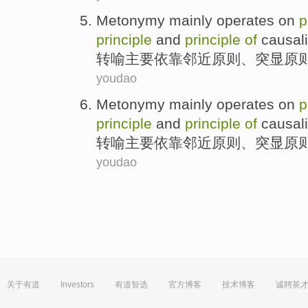
Metonymy
mainly
operates on
p
principle
and
principle
of
causali
转喻
主要
依靠
邻近
原则
、
突显
原
youdao
Metonymy
mainly
operates on
p
principle
and
principle
of
causali
转喻
主要
依靠
邻近
原则
、
突显
原
youdao
关于有道
Investors
有道智选
官方博客
技术博客
诚聘英