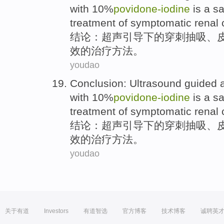
with 10%
povidone-
iodine
is
a
sa
treatment
of
symptomatic
renal
结论
：
超声
引导下
的
穿刺抽吸
、
效
的
治疗
方法
。
youdao
Conclusion
:
Ultrasound
guided
with 10%
povidone-
iodine
is
a
sa
treatment
of
symptomatic
renal
结论
：
超声
引导下
的
穿刺抽吸
、
效
的
治疗
方法
。
youdao
关于有道
Investors
有道智选
官方博客
技术博客
诚聘英