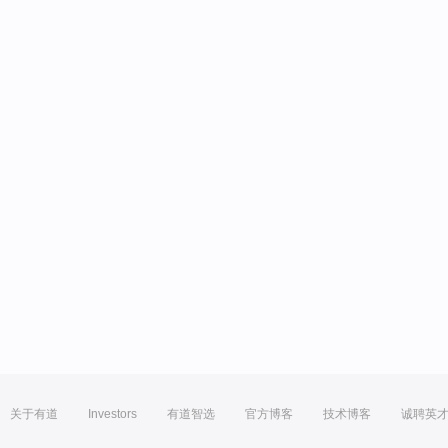
关于有道
Investors
有道智选
官方博客
技术博客
诚聘英