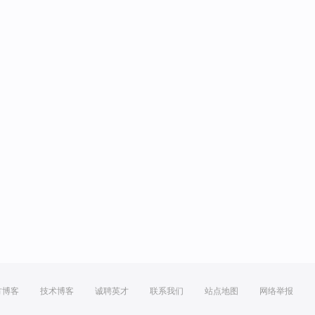
方博客
技术博客
诚聘英才
联系我们
站点地图
网络举报