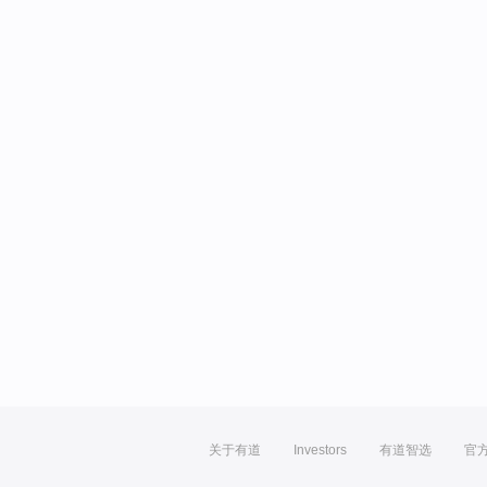
关于有道
Investors
有道智选
官