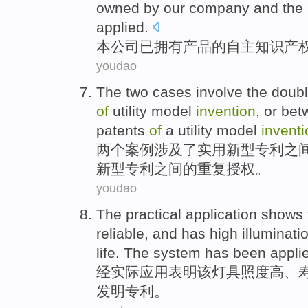
owned
by
our company
and the
applied
.
本
公司
已拥有
产品
的
自主
知识
产
youdao
The
two
cases
involve
the doub
of
utility
model
invention
, or be
patents
of
a utility model
inventi
两个
案例
涉及
了
实用
新型
专利
之
新型专利之间的重复授权。
youdao
The practical
application
shows 
reliable
,
and
has
high
illuminati
life
. The system
has
been applie
经
实际
应用
表明
该
灯具照度
高
、
发明
专利
。