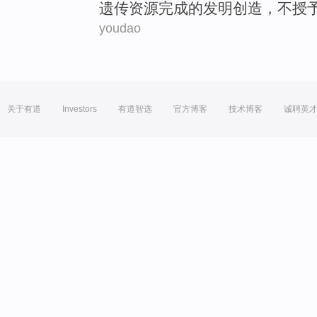
遗传资源完成的
发明创造
，
不
授
youdao
关于有道
Investors
有道智选
官方博客
技术博客
诚聘英