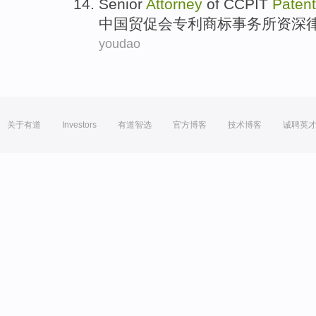
Senior
Attorney
of CCPIT
Patent
中国
贸促会
专利
商标
事务所
资深
youdao
关于有道
Investors
有道智选
官方博客
技术博客
诚聘英