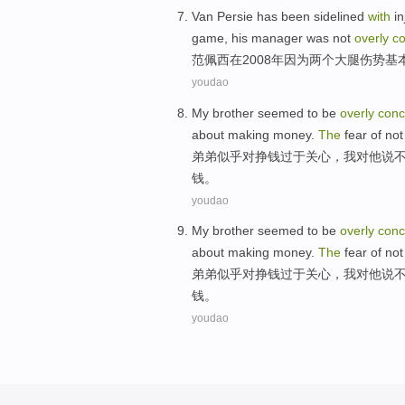
Van Persie
has
been sidelined
with
in
game
,
his
manager
was not
overly
c
范佩西
在
2008年因为
两个
大腿
伤势
基
youdao
My brother
seemed to
be
overly
con
about
making
money
.
The
fear
of
no
弟弟
似乎
对
挣钱
过于
关心
，
我
对
他
说
钱。
youdao
My brother
seemed to
be
overly
con
about
making
money
.
The
fear
of
no
弟弟
似乎
对
挣钱
过于
关心
，
我
对
他
说
钱。
youdao