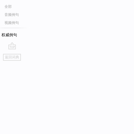
全部
音频例句
视频例句
权威例句
go
返回词典
top