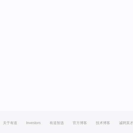
关于有道
Investors
有道智选
官方博客
技术博客
诚聘英