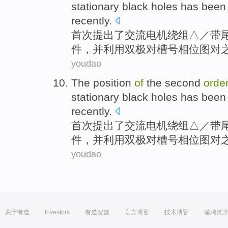
stationary black holes
has been
recently.
首次
提出
了
交流电机绕组△／带
件，并利用双极对槽号相位图对
youdao
The position
of
the
second
orde
stationary black holes
has been
recently.
首次
提出
了
交流电机绕组△／带
件，并利用双极对槽号相位图对
youdao
关于有道
Investors
有道智选
官方博客
技术博客
诚聘英