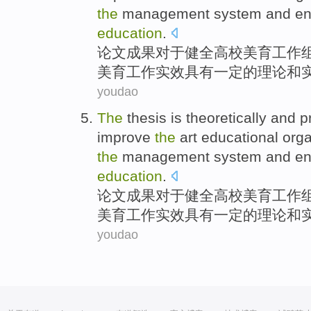
the
management
system
and
e
education
.
论文
成果
对于
健全
高校美育
工作
美育工作实效
具有一定
的
理论
和
youdao
The
thesis
is
theoretically
and
p
improve
the
art educational
orga
the
management
system
and
e
education
.
论文
成果
对于
健全
高校美育
工作
美育工作实效
具有一定
的
理论
和
youdao