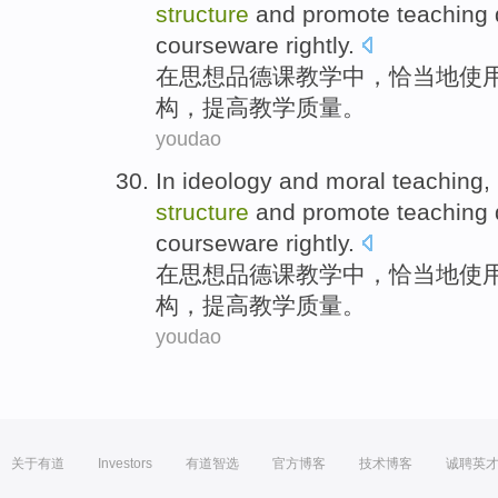
structure
and
promote
teaching
courseware
rightly
.
在
思想
品德课
教学
中，
恰当地
使
构
，
提高
教学
质量
。
youdao
In
ideology
and moral
teaching
,
structure
and
promote
teaching
courseware
rightly
.
在
思想
品德课
教学
中，
恰当地
使
构
，
提高
教学
质量
。
youdao
关于有道
Investors
有道智选
官方博客
技术博客
诚聘英