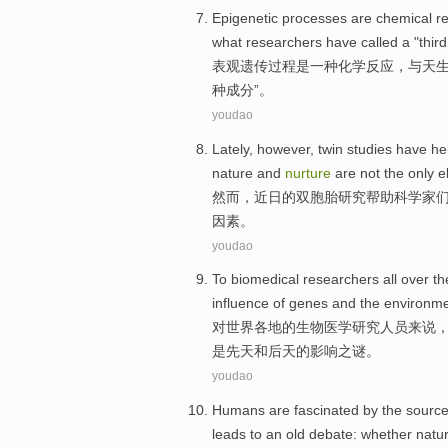
Epigenetic
processes
are
chemical
r
what
researchers
have
called
a
"
third
表观遗传
过程
是
一
种
化学
反应
，与
天
种
成分”。
youdao
Lately,
however
,
twin
studies
have
he
nature
and
nurture
are not
the only
el
然而
，近日的
双胞胎
研究
帮助
科学家
因素。
youdao
To
biomedical
researchers
all over t
influence
of
genes
and
the
environm
对
世界各地
的
生物医学
研究人员
来说
是先天和
后天
的
影响
之谜。
youdao
Humans
are fascinated
by the
sourc
leads to
an
old
debate
:
whether
natu