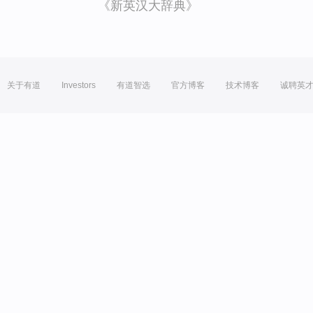
《新英汉大辞典》
关于有道
Investors
有道智选
官方博客
技术博客
诚聘英