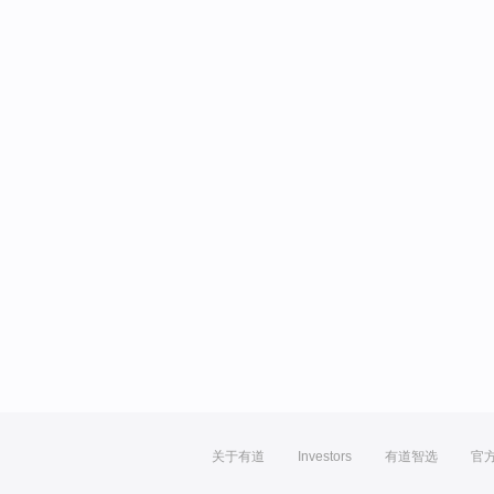
关于有道
Investors
有道智选
官