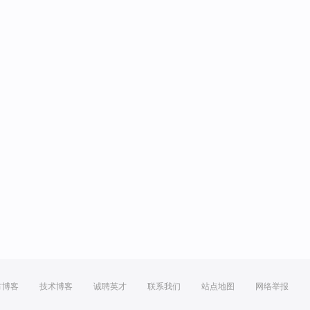
方博客
技术博客
诚聘英才
联系我们
站点地图
网络举报