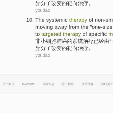
异
分子改变的靶向治疗。
youdao
The
systemic
therapy
of non-sm
moving away
from the
"
one-size
to
targeted
therapy
of specific
m
非
小
细胞
肺癌
的
系统
治疗
已经
由
“
异
分子改变的靶向治疗。
youdao
关于有道
Investors
有道智选
官方博客
技术博客
诚聘英