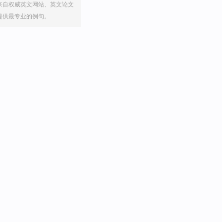
来自权威英文网站、英文论文
提供最专业的例句。