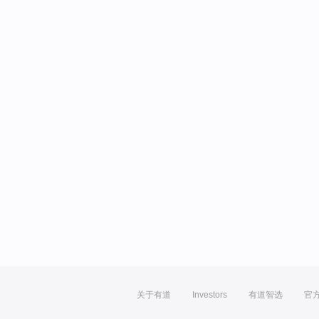
关于有道
Investors
有道智选
官