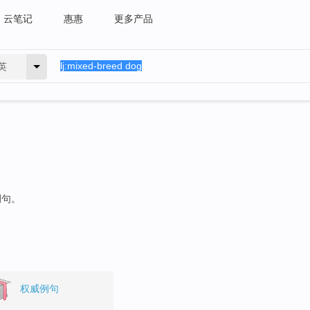
云笔记
惠惠
更多产品
英
例句。
权威例句