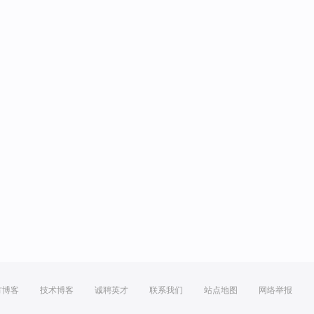
方博客
技术博客
诚聘英才
联系我们
站点地图
网络举报