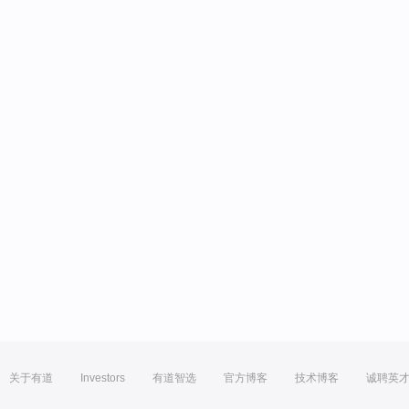
关于有道
Investors
有道智选
官方博客
技术博客
诚聘英