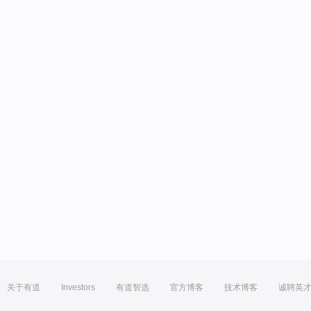
关于有道
Investors
有道智选
官方博客
技术博客
诚聘英