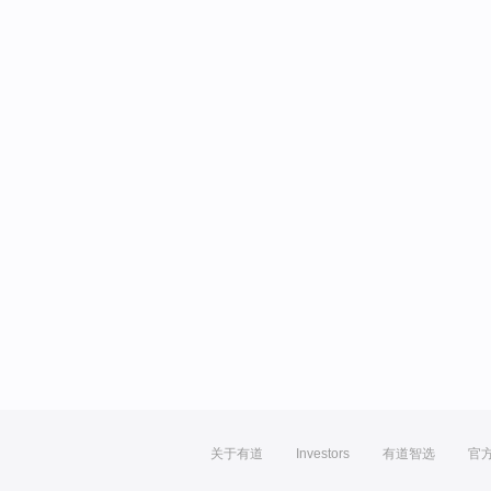
关于有道
Investors
有道智选
官