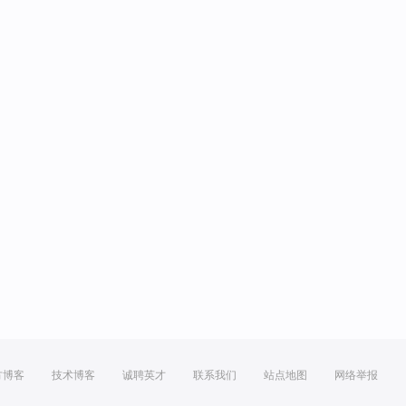
方博客
技术博客
诚聘英才
联系我们
站点地图
网络举报