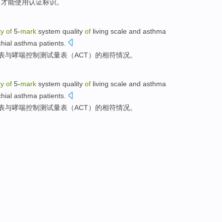
，才能
使用
认证
标识
。
ty
of
5-
mark
system
quality
of
living
scale
and
asthma
hial
asthma
patients
.
表
与
哮喘
控制
测试
量表（
ACT
）
的
相符
情况。
ty
of
5-
mark
system
quality
of
living
scale
and
asthma
hial
asthma
patients
.
表
与
哮喘
控制
测试
量表（
ACT
）
的
相符
情况。