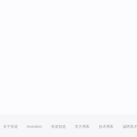
关于有道
Investors
有道智选
官方博客
技术博客
诚聘英