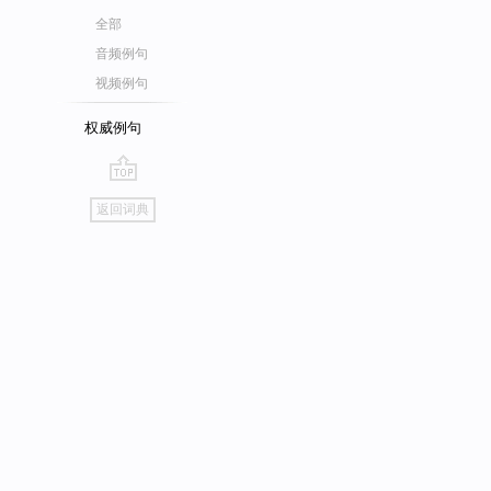
全部
音频例句
视频例句
权威例句
go
返回词典
top