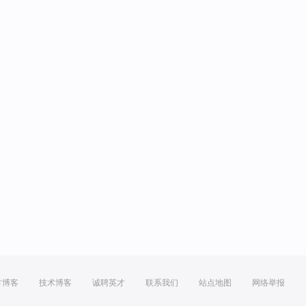
方博客
技术博客
诚聘英才
联系我们
站点地图
网络举报