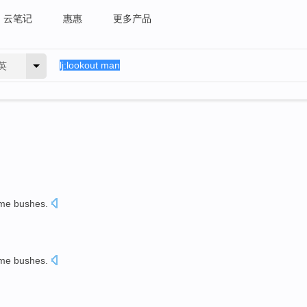
云笔记
惠惠
更多产品
英
me bushes
.
。
me bushes
.
。