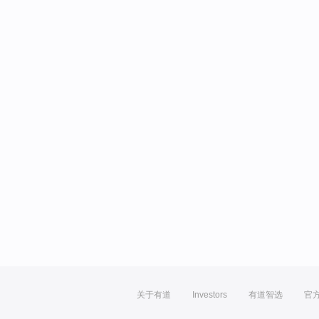
关于有道
Investors
有道智选
官