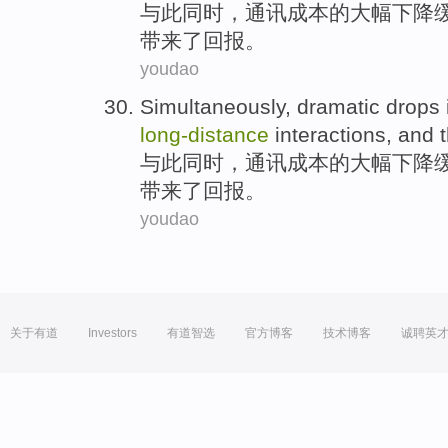
与此同时
，
通讯
成本
的大幅
下降
带来
了回报。
youdao
Simultaneously
,
dramatic
drops 
long-
distance
interactions
,
and
与此同时
，
通讯
成本
的大幅
下降
带来
了回报。
youdao
关于有道
Investors
有道智选
官方博客
技术博客
诚聘英