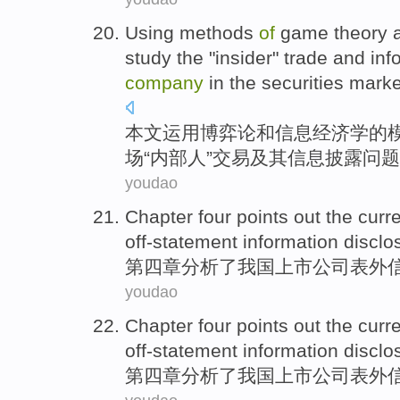
Using
methods
of
game theory
study the
"
insider
"
trade
and
inf
company
in
the securities
marke
本文运用
博弈论
和
信息
经济学
的
场
“
内部人
”
交易
及其
信息
披露
问题
youdao
Chapter four
points
out the
curre
off-statement
information
disclo
第四
章分析
了
我国
上市
公司
表外
youdao
Chapter four
points
out the
curre
off-statement
information
disclo
第四
章分析
了
我国
上市
公司
表外