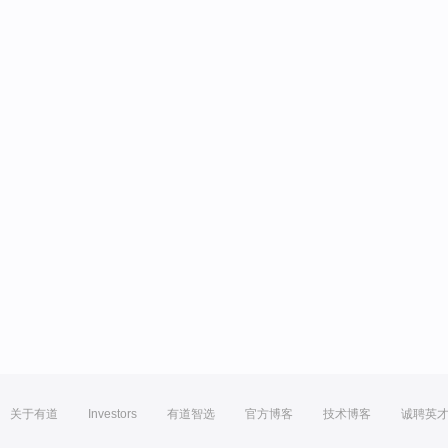
关于有道
Investors
有道智选
官方博客
技术博客
诚聘英