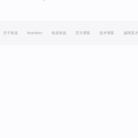
关于有道
Investors
有道智选
官方博客
技术博客
诚聘英