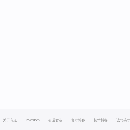
关于有道
Investors
有道智选
官方博客
技术博客
诚聘英