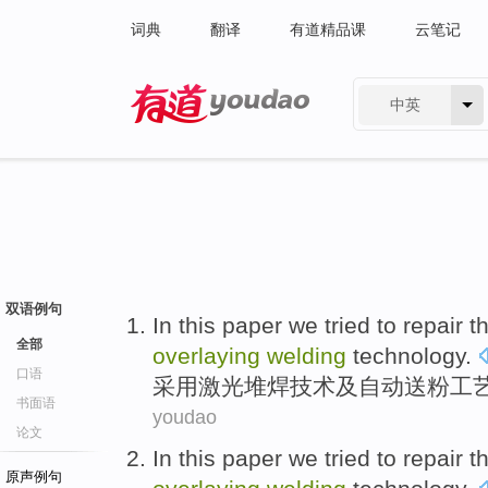
词典
翻译
有道精品课
云笔记
中英
有道 - 网易旗下搜索
双语例句
In this paper we tried to
repair
t
全部
overlaying
welding
technology
.
口语
采用
激光
堆焊
技术
及自动送粉工
书面语
youdao
论文
In this paper we tried to
repair
t
原声例句