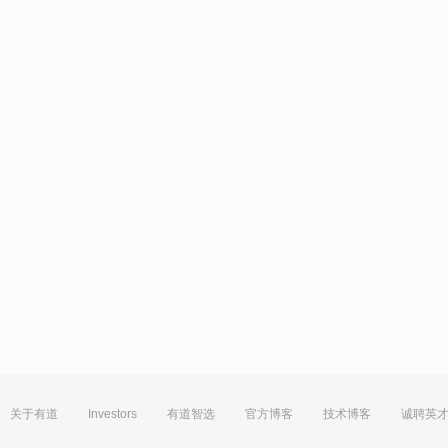
关于有道
Investors
有道智选
官方博客
技术博客
诚聘英