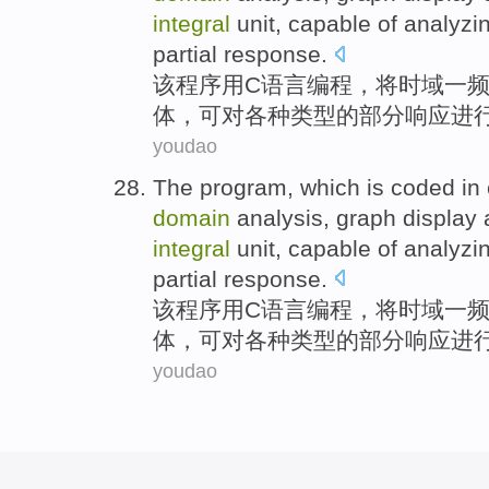
integral
unit
, capable
of analyzi
partial
response
.
该
程序
用
C语言
编程，
将时域
一
体，可对
各种
类型的部分响应
进
youdao
The
program
, which is coded in
domain
analysis
,
graph
display
integral
unit
, capable
of analyzi
partial
response
.
该
程序
用
C语言
编程，
将时域
一
体，可对
各种
类型的部分响应
进
youdao