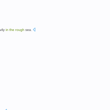
vily
in
the
rough
sea
.