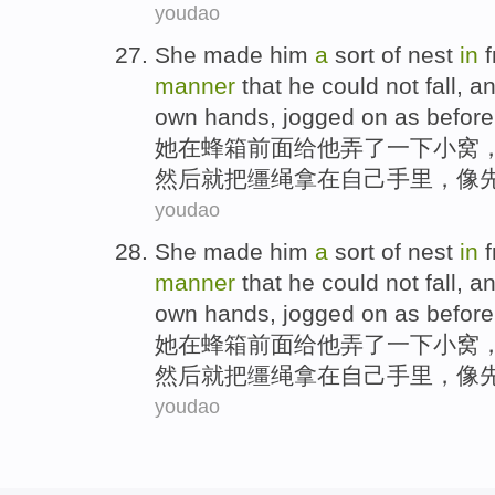
youdao
She
made
him
a
sort of
nest
in
f
manner
that
he
could not
fall
,
a
own
hands
,
jogged
on
as
before
她
在
蜂箱
前面
给
他
弄了一下
小窝
然后
就
把
缰绳
拿在
自己
手里
，像
youdao
She
made
him
a
sort of
nest
in
f
manner
that
he
could not
fall
,
a
own
hands
,
jogged
on
as
before
她
在
蜂箱
前面
给
他
弄了一下
小窝
然后
就
把
缰绳
拿在
自己
手里
，像
youdao