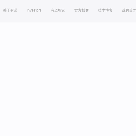
关于有道
Investors
有道智选
官方博客
技术博客
诚聘英