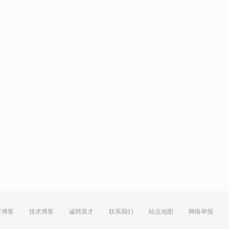
方博客
技术博客
诚聘英才
联系我们
站点地图
网络举报