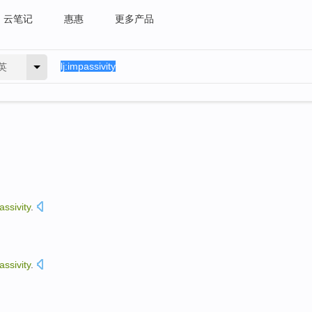
云笔记
惠惠
更多产品
英
assivity
.
assivity
.