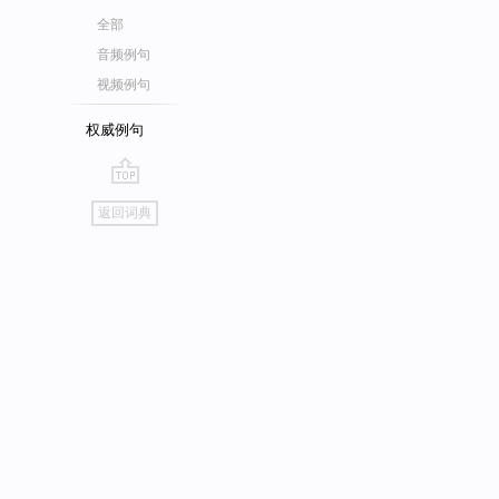
全部
音频例句
视频例句
权威例句
go
返回词典
top