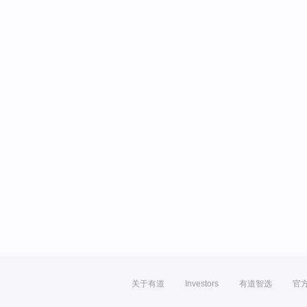
关于有道
Investors
有道智选
官