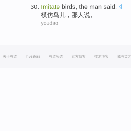
Imitate
birds
,
the man
said
.
模仿
鸟儿
，
那
人说。
youdao
关于有道
Investors
有道智选
官方博客
技术博客
诚聘英