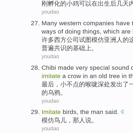
刚
孵化的小鸡可以在出生后几天
youdao
M
any western companies have t
ways of doing things, which ar
许
多西方公司试图模仿亚洲人的
普遍共识的基础上。
youdao
C
hibi made very special sound d
imitate
a crow in an old tree in t
最
后，小不点的喉咙深处发出了
的乌鸦。
youdao
Imitate
birds
,
the man
said
.
模仿
鸟儿
，
那
人说。
youdao