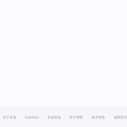
关于有道
Investors
有道智选
官方博客
技术博客
诚聘英