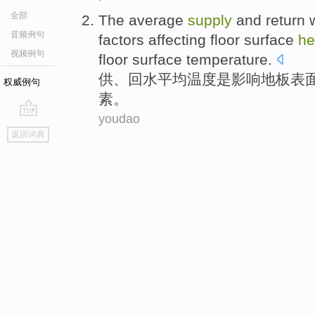
全部
The
average
supply
and
return 
音频例句
factors
affecting
floor
surface
he
视频例句
floor surface
temperature
.
供
、
回水
平均
温度
是
影响
地板
表
权威例句
素
。
youdao
go
返回词典
top