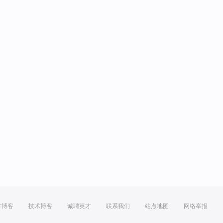
方博客
技术博客
诚聘英才
联系我们
站点地图
网络举报