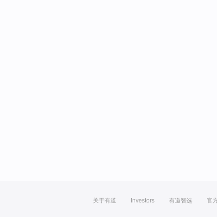
关于有道
Investors
有道智选
官