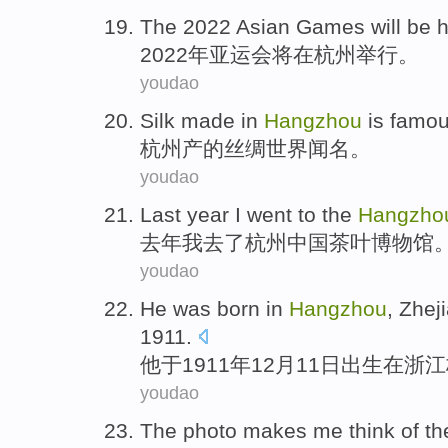
T
he 2022 Asian Games will be h
2
022年亚运会将在杭州举行。
youdao
S
ilk made in
Hangzhou
is famous
杭
州产的丝绸世界闻名。
youdao
L
ast year I went to the
Hangzho
去
年我去了杭州中国茶叶博物馆
youdao
H
e was born in
Hangzhou
, Zhej
1911.
他
于1911年12月11日出生在浙
youdao
T
he photo makes me think of the