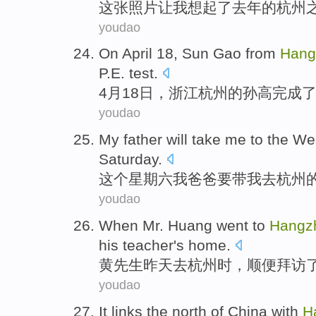
这
张照片让我想起了去年的杭州
youdao
O
n April 18, Sun Gao from
Hang
P.E. test.
4
月18日，浙江杭州的孙高完成
youdao
M
y father will take me to the W
Saturday.
这
个星期六我爸爸要带我去杭州
youdao
W
hen Mr. Huang went to
Hangz
his teacher's home.
黄
先生昨天去杭州时，顺便拜访
youdao
I
t links the north of China with
H