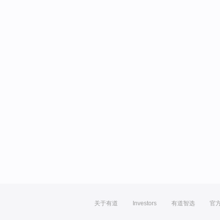
关于有道
Investors
有道智选
官