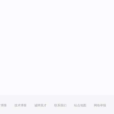
方博客
技术博客
诚聘英才
联系我们
站点地图
网络举报