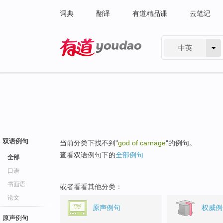
词典
翻译
有道精品课
云笔记
中英
有道 - 网易旗下搜索
双语例句
当前分类下找不到"
god of carnage
"的例句。
查看双语例句下的
全部例句
全部
口语
书面语
或者看看其他分类：
论文
原声例句
权威例
原声例句