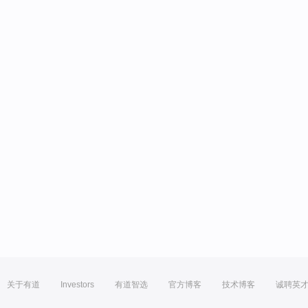
关于有道
Investors
有道智选
官方博客
技术博客
诚聘英