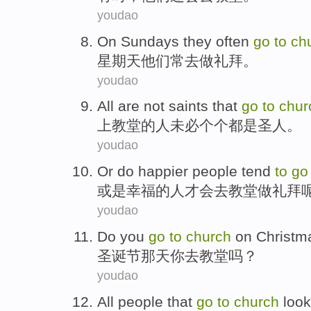
youdao
On Sundays
they
often
go
to
ch
星期天
他们
常
去
做礼拜
。
youdao
All
are
not saints
that
go
to
chur
上
教堂的人
未必
个个
都
是
圣人。
youdao
Or
do
happier
people
tend
to
g
或是
幸福
的
人才
会
去
教堂做礼拜
youdao
Do
you
go
to
church
on Christm
圣诞节
那天
你
去
教堂
吗？
youdao
All
people
that
go
to
church
look