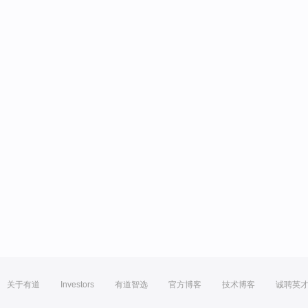
关于有道
Investors
有道智选
官方博客
技术博客
诚聘英