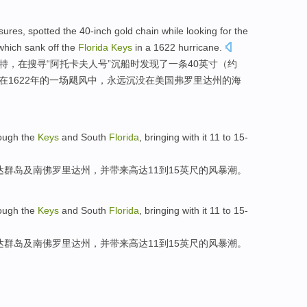
sures
,
spotted
the 40-inch
gold
chain
while
looking
for the
 which
sank off
the
Florida
Keys
in
a
1622
hurricane
.
特
，
在搜寻
“阿
托卡
夫人
号”沉船
时
发现
了
一
条40英寸（约
在
1622年的一场飓风中，永远
沉没
在
美国
弗罗里达州的海
ough the
Keys
and
South
Florida
,
bringing with
it 11
to
15-
达群岛
及
南
佛罗里达州
，并
带来
高达
11
到
15英尺
的风暴潮。
ough the
Keys
and
South
Florida
,
bringing with
it 11
to
15-
达群岛
及
南
佛罗里达州
，并
带来
高达
11
到
15英尺
的风暴潮。