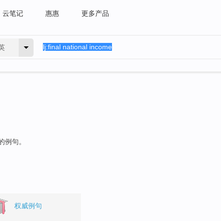
云笔记
惠惠
更多产品
英
"的例句。
权威例句