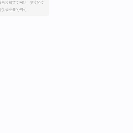
来自权威英文网站、英文论文
提供最专业的例句。