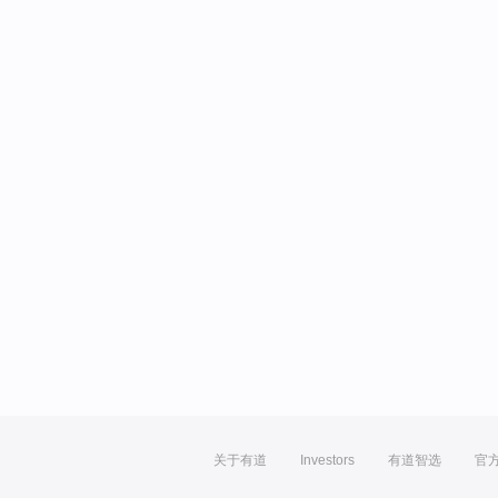
关于有道
Investors
有道智选
官