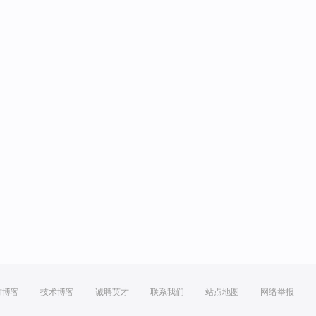
方博客
技术博客
诚聘英才
联系我们
站点地图
网络举报