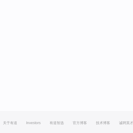
关于有道
Investors
有道智选
官方博客
技术博客
诚聘英