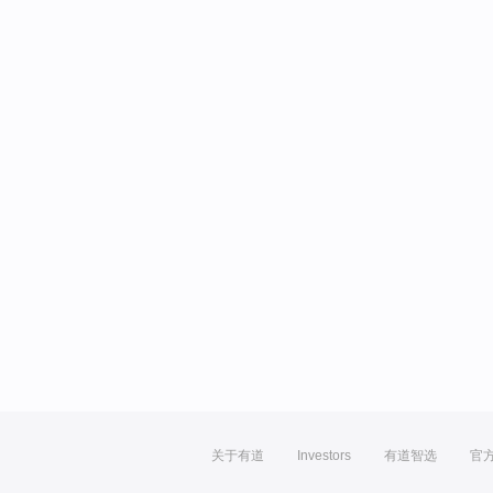
关于有道
Investors
有道智选
官