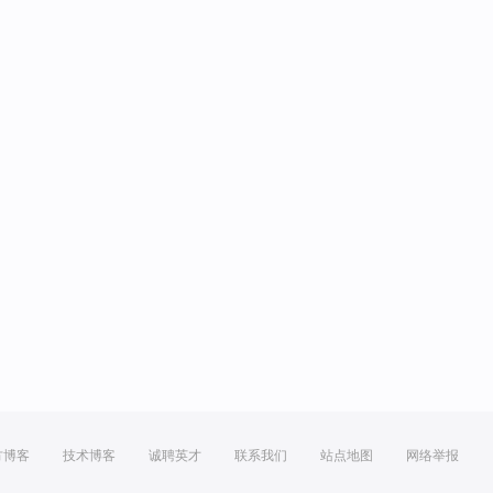
方博客
技术博客
诚聘英才
联系我们
站点地图
网络举报