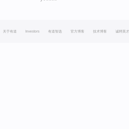
关于有道
Investors
有道智选
官方博客
技术博客
诚聘英