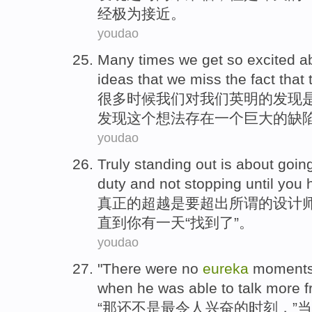
经极为接近。
youdao
Many
times
we
get
so
excited
a
ideas
that
we miss
the
fact that
很多
时候
我们
对
我们
英明的
发现
发现
这个
想法
存在
一个
巨大的
缺
youdao
Truly
standing out
is
about goin
duty
and not
stopping
until
you
真正
的
超越
是
要
超出
所谓
的设计
直到
你
有一天“
找到
了”。
youdao
"
There
were
no
eureka
moment
when
he was able to
talk
more
f
“
那
还
不是
最令人
兴奋
的
时刻
，”
当