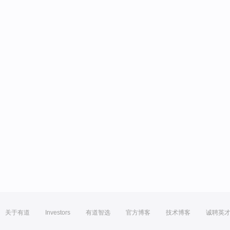
关于有道
Investors
有道智选
官方博客
技术博客
诚聘英